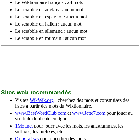
Le Wiktionnaire français : 24 mots
Le scrabble en anglais : aucun mot
Le scrabble en espagnol : aucun mot
Le scrabble en italien : aucun mot
Le scrabble en allemand : aucun mot
Le scrabble en roumain : aucun mot
Sites web recommandés
Visitez
WikWik.org
- cherchez des mots et construisez des
listes à partir des mots du Wiktionnaire.
www.BestWordClub.com
et
www.Jette7.com
pour jouer au
scrabble duplicate en ligne.
1Mot.net
pour jouer avec les mots, les anagrammes, les
suffixes, les préfixes, etc.
Ortograf.ws
pour chercher des mots.