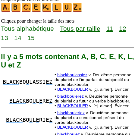
Cliquez pour changer la taille des mots
Tous alphabétique
Tous par taille
11
12
13
14
15
Il y a 5 mots contenant A, B, C, E, K, L,
U et Z
•
blackboulassiez
v. Deuxième personne
du pluriel de l’imparfait du subjonctif du
BLACK
BO
U
LASSI
EZ
verbe blackbouler.
•
BLACKBOULER
v. [cj. aimer]. Évincer.
•
blackboulerez
v. Deuxième personne
BLACK
BO
U
L
E
RE
Z
du pluriel du futur du verbe blackbouler.
•
BLACKBOULER
v. [cj. aimer]. Évincer.
•
blackbouleriez
v. Deuxième personne
du pluriel du conditionnel présent du
BLACK
BO
U
L
E
RIE
Z
verbe blackbouler.
•
BLACKBOULER
v. [cj. aimer]. Évincer.
•
blackboulez
v. Deuxième personne du