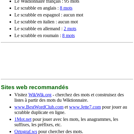
Le Wiktionnaire français : 95 mots
Le scrabble en anglais :
8 mots
Le scrabble en espagnol : aucun mot
Le scrabble en italien : aucun mot
Le scrabble en allemand :
2 mots
Le scrabble en roumain :
8 mots
Sites web recommandés
Visitez
WikWik.org
- cherchez des mots et construisez des
listes à partir des mots du Wiktionnaire.
www.BestWordClub.com
et
www.Jette7.com
pour jouer au
scrabble duplicate en ligne.
1Mot.net
pour jouer avec les mots, les anagrammes, les
suffixes, les préfixes, etc.
Ortograf.ws
pour chercher des mots.