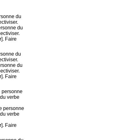
rsonne du
ctiviser.
ersonne du
ectiviser.
r]. Faire
rsonne du
ctiviser.
ersonne du
ectiviser.
r]. Faire
e personne
 du verbe
me personne
 du verbe
r]. Faire