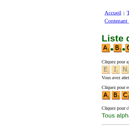
Accueil
|
Contenant
Liste
•
•
Cliquez pour a
Vous avez attein
Cliquez pour en
Cliquez pour ch
Tous alph