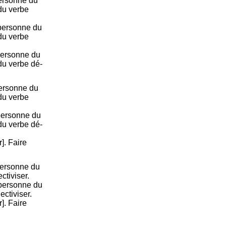
ersonne du
 du verbe
personne du
 du verbe
personne du
du verbe dé-
personne du
 du verbe
personne du
du verbe dé-
r]. Faire
ersonne du
ctiviser.
personne du
ectiviser.
r]. Faire