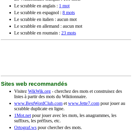
Le scrabble en anglais :
1 mot
Le scrabble en espagnol :
8 mots
Le scrabble en italien : aucun mot
Le scrabble en allemand : aucun mot
Le scrabble en roumain :
23 mots
Sites web recommandés
Visitez
WikWik.org
- cherchez des mots et construisez des
listes à partir des mots du Wiktionnaire.
www.BestWordClub.com
et
www.Jette7.com
pour jouer au
scrabble duplicate en ligne.
1Mot.net
pour jouer avec les mots, les anagrammes, les
suffixes, les préfixes, etc.
Ortograf.ws
pour chercher des mots.