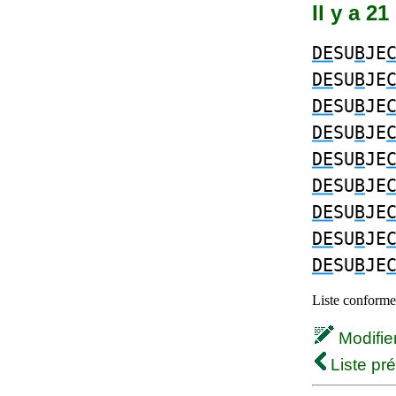
Il y a 2
DE
SU
B
JE
DE
SU
B
JE
DE
SU
B
JE
DE
SU
B
JE
DE
SU
B
JE
DE
SU
B
JE
DE
SU
B
JE
DE
SU
B
JE
DE
SU
B
JE
Liste conforme 
Modifier 
Liste pr