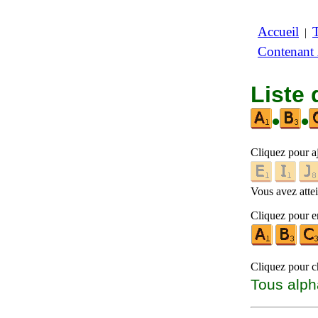
Accueil
|
Contenant
Liste
•
•
Cliquez pour a
Vous avez attein
Cliquez pour en
Cliquez pour ch
Tous alph