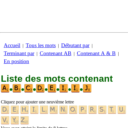
Accueil
Tous les mots
Débutant par
|
|
|
Terminant par
Contenant AB
Contenant A & B
|
|
|
En position
Liste des mots contenant
•
•
•
•
•
•
•
Cliquez pour ajouter une neuvième lettre