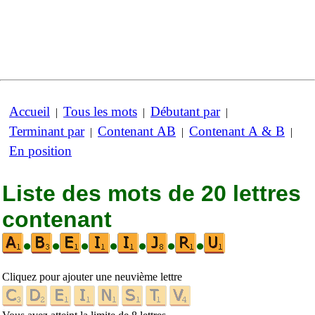
Accueil
Tous les mots
Débutant par
|
|
|
Terminant par
Contenant AB
Contenant A & B
|
|
|
En position
Liste des mots de 20 lettres
contenant
•
•
•
•
•
•
•
Cliquez pour ajouter une neuvième lettre