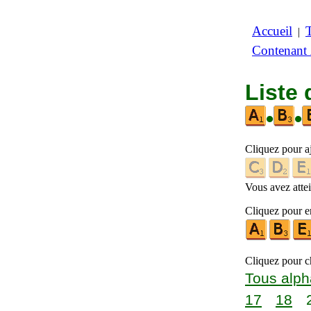
Accueil
|
Contenant
Liste 
•
•
Cliquez pour a
Vous avez attein
Cliquez pour en
Cliquez pour ch
Tous alph
17
18