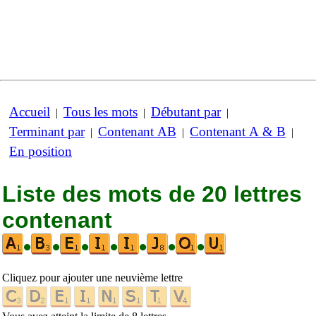
Accueil
Tous les mots
Débutant par
|
|
|
Terminant par
Contenant AB
Contenant A & B
|
|
|
En position
Liste des mots de 20 lettres
contenant
•
•
•
•
•
•
•
Cliquez pour ajouter une neuvième lettre