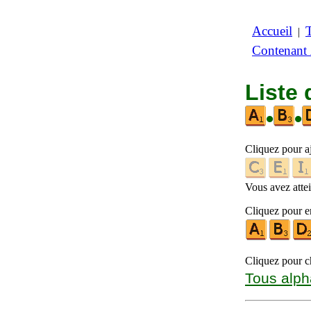
Accueil
|
Contenant
Liste 
•
•
Cliquez pour a
Vous avez attein
Cliquez pour en
Cliquez pour ch
Tous alph