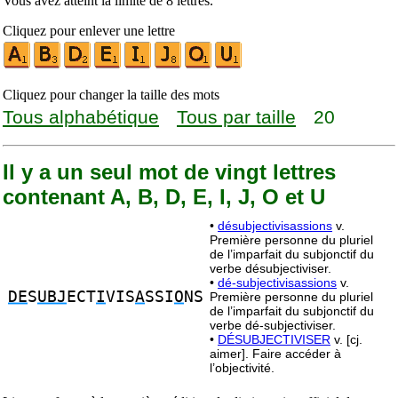
Vous avez atteint la limite de 8 lettres.
Cliquez pour enlever une lettre
Cliquez pour changer la taille des mots
Tous alphabétique
Tous par taille
20
Il y a un seul mot de vingt lettres
contenant A, B, D, E, I, J, O et U
•
désubjectivisassions
v.
Première personne du pluriel
de l’imparfait du subjonctif du
verbe désubjectiviser.
•
dé-subjectivisassions
v.
DE
S
UBJ
ECT
I
VIS
A
SSI
O
NS
Première personne du pluriel
de l’imparfait du subjonctif du
verbe dé-subjectiviser.
•
DÉSUBJECTIVISER
v. [cj.
aimer]. Faire accéder à
l’objectivité.