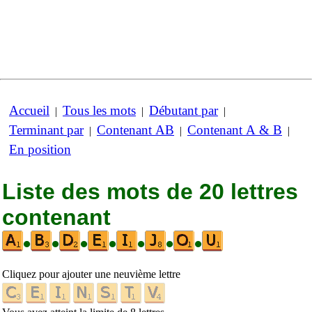
Accueil
Tous les mots
Débutant par
|
|
|
Terminant par
Contenant AB
Contenant A & B
|
|
|
En position
Liste des mots de 20 lettres
contenant
•
•
•
•
•
•
•
Cliquez pour ajouter une neuvième lettre