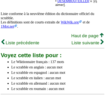
•
DÉSEMBOUTEILLER
v. [cj.
aimer].
Liste conforme à la neuvième édition du dictionnaire officiel du
scrabble.
Les définitions sont de courts extraits de
WikWik.org
et de
1Mot.net
.
Haut de page
Liste précédente
Liste suivante
Voyez cette liste pour :
Le Wiktionnaire français : 137 mots
Le scrabble en anglais : aucun mot
Le scrabble en espagnol : aucun mot
Le scrabble en italien : aucun mot
Le scrabble en allemand : aucun mot
Le scrabble en roumain : aucun mot