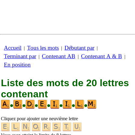
Accueil
Tous les mots
Débutant par
|
|
|
Terminant par
Contenant AB
Contenant A & B
|
|
|
En position
Liste des mots de 20 lettres
contenant
•
•
•
•
•
•
•
Cliquez pour ajouter une neuvième lettre