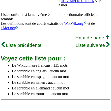
•
DÉSEMBOUTEILLER
v. [cj.
aimer].
Liste conforme à la neuvième édition du dictionnaire officiel du
scrabble.
Les définitions sont de courts extraits de
WikWik.org
et de
1Mot.net
.
Haut de page
Liste précédente
Liste suivante
Voyez cette liste pour :
Le Wiktionnaire français : 135 mots
Le scrabble en anglais : aucun mot
Le scrabble en espagnol : aucun mot
Le scrabble en italien : aucun mot
Le scrabble en allemand : aucun mot
Le scrabble en roumain : aucun mot