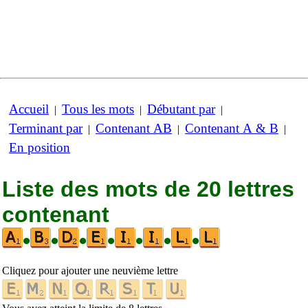
Accueil
Tous les mots
Débutant par
|
|
|
Terminant par
Contenant AB
Contenant A & B
|
|
|
En position
Liste des mots de 20 lettres
contenant
•
•
•
•
•
•
•
Cliquez pour ajouter une neuvième lettre