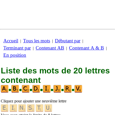
Accueil
Tous les mots
Débutant par
|
|
|
Terminant par
Contenant AB
Contenant A & B
|
|
|
En position
Liste des mots de 20 lettres
contenant
•
•
•
•
•
•
•
Cliquez pour ajouter une neuvième lettre