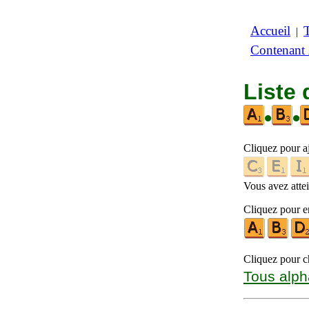
Accueil
|
Contenant
Liste 
•
•
Cliquez pour a
Vous avez attein
Cliquez pour en
Cliquez pour ch
Tous alph