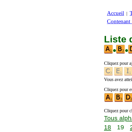
Accueil
|
Contenant
Liste 
•
•
Cliquez pour a
Vous avez attein
Cliquez pour en
Cliquez pour ch
Tous alph
18
19