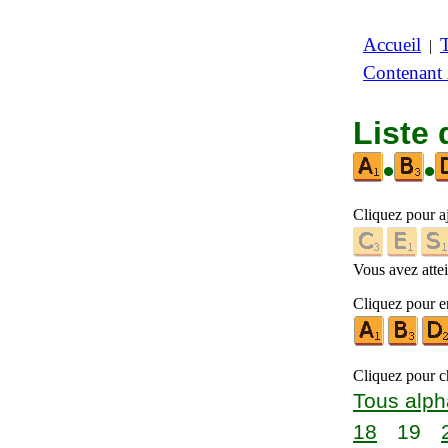
Accueil
|
Contenant
Liste 
•
•
Cliquez pour a
Vous avez attein
Cliquez pour en
Cliquez pour ch
Tous alph
18
19