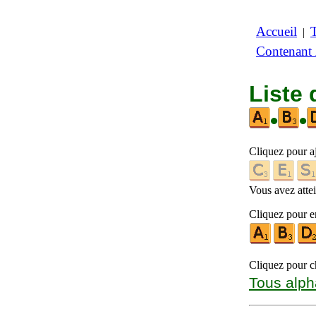
Accueil
|
Contenant
Liste 
•
•
Cliquez pour a
Vous avez attein
Cliquez pour en
Cliquez pour ch
Tous alph