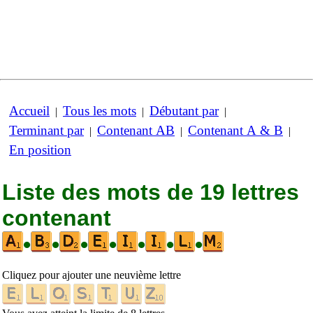
Accueil
Tous les mots
Débutant par
|
|
|
Terminant par
Contenant AB
Contenant A & B
|
|
|
En position
Liste des mots de 19 lettres
contenant
•
•
•
•
•
•
•
Cliquez pour ajouter une neuvième lettre