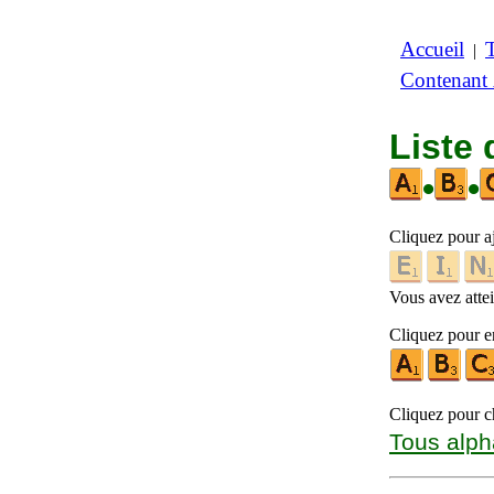
Accueil
|
Contenant
Liste 
•
•
Cliquez pour a
Vous avez attein
Cliquez pour en
Cliquez pour ch
Tous alph