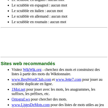
Le scrabble en espagnol : aucun mot
Le scrabble en italien : aucun mot
Le scrabble en allemand : aucun mot
Le scrabble en roumain : aucun mot
Sites web recommandés
Visitez
WikWik.org
- cherchez des mots et construisez des
listes à partir des mots du Wiktionnaire.
www.BestWordClub.com
et
www.Jette7.com
pour jouer au
scrabble duplicate en ligne.
1Mot.net
pour jouer avec les mots, les anagrammes, les
suffixes, les préfixes, etc.
Ortograf.ws
pour chercher des mots.
www.ListesDeMots.com
pour des listes de mots utiles au jeu