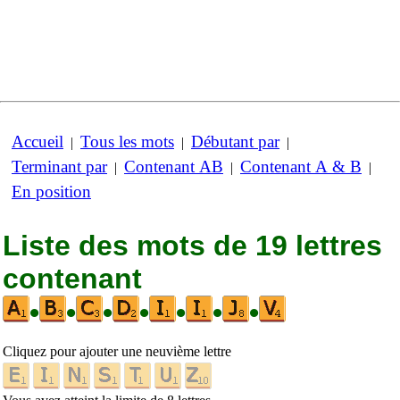
Accueil
Tous les mots
Débutant par
|
|
|
Terminant par
Contenant AB
Contenant A & B
|
|
|
En position
Liste des mots de 19 lettres
contenant
•
•
•
•
•
•
•
Cliquez pour ajouter une neuvième lettre