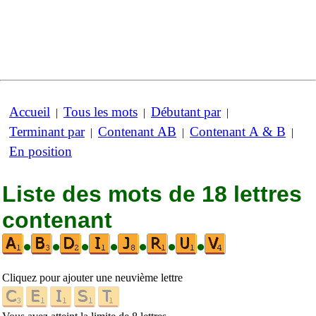
Accueil
Tous les mots
Débutant par
|
|
|
Terminant par
Contenant AB
Contenant A & B
|
|
|
En position
Liste des mots de 18 lettres
contenant
•
•
•
•
•
•
•
Cliquez pour ajouter une neuvième lettre