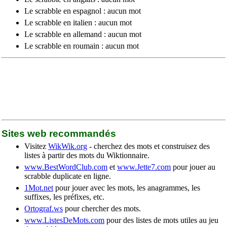
Le scrabble en espagnol : aucun mot
Le scrabble en italien : aucun mot
Le scrabble en allemand : aucun mot
Le scrabble en roumain : aucun mot
Sites web recommandés
Visitez
WikWik.org
- cherchez des mots et construisez des
listes à partir des mots du Wiktionnaire.
www.BestWordClub.com
et
www.Jette7.com
pour jouer au
scrabble duplicate en ligne.
1Mot.net
pour jouer avec les mots, les anagrammes, les
suffixes, les préfixes, etc.
Ortograf.ws
pour chercher des mots.
www.ListesDeMots.com
pour des listes de mots utiles au jeu