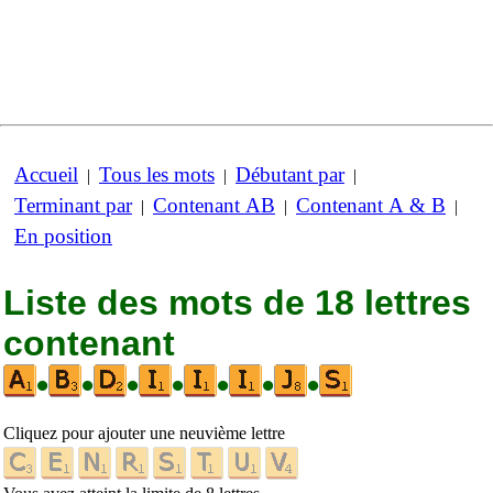
Accueil
Tous les mots
Débutant par
|
|
|
Terminant par
Contenant AB
Contenant A & B
|
|
|
En position
Liste des mots de 18 lettres
contenant
•
•
•
•
•
•
•
Cliquez pour ajouter une neuvième lettre