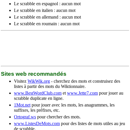
Le scrabble en espagnol : aucun mot
Le scrabble en italien : aucun mot
Le scrabble en allemand : aucun mot
Le scrabble en roumain : aucun mot
Sites web recommandés
Visitez
WikWik.org
- cherchez des mots et construisez des
listes à partir des mots du Wiktionnaire.
www.BestWordClub.com
et
www.Jette7.com
pour jouer au
scrabble duplicate en ligne.
1Mot.net
pour jouer avec les mots, les anagrammes, les
suffixes, les préfixes, etc.
Ortograf.ws
pour chercher des mots.
www.ListesDeMots.com
pour des listes de mots utiles au jeu
de scrabble.