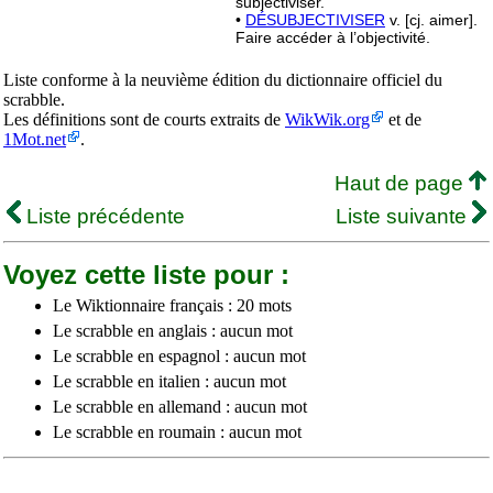
subjectiviser.
•
DÉSUBJECTIVISER
v. [cj. aimer].
Faire accéder à l’objectivité.
Liste conforme à la neuvième édition du dictionnaire officiel du
scrabble.
Les définitions sont de courts extraits de
WikWik.org
et de
1Mot.net
.
Haut de page
Liste précédente
Liste suivante
Voyez cette liste pour :
Le Wiktionnaire français : 20 mots
Le scrabble en anglais : aucun mot
Le scrabble en espagnol : aucun mot
Le scrabble en italien : aucun mot
Le scrabble en allemand : aucun mot
Le scrabble en roumain : aucun mot