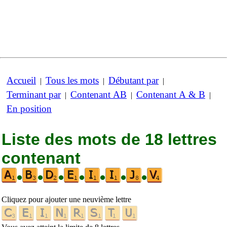
Accueil
Tous les mots
Débutant par
|
|
|
Terminant par
Contenant AB
Contenant A & B
|
|
|
En position
Liste des mots de 18 lettres
contenant
•
•
•
•
•
•
•
Cliquez pour ajouter une neuvième lettre