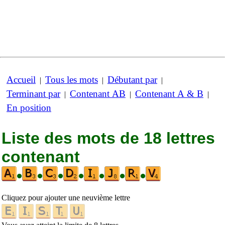
Accueil
Tous les mots
Débutant par
|
|
|
Terminant par
Contenant AB
Contenant A & B
|
|
|
En position
Liste des mots de 18 lettres
contenant
•
•
•
•
•
•
•
Cliquez pour ajouter une neuvième lettre