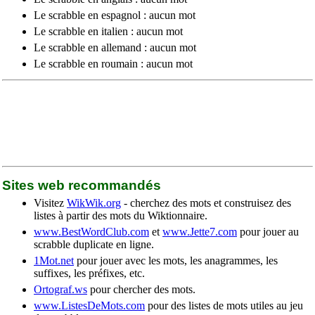
Le scrabble en espagnol : aucun mot
Le scrabble en italien : aucun mot
Le scrabble en allemand : aucun mot
Le scrabble en roumain : aucun mot
Sites web recommandés
Visitez
WikWik.org
- cherchez des mots et construisez des
listes à partir des mots du Wiktionnaire.
www.BestWordClub.com
et
www.Jette7.com
pour jouer au
scrabble duplicate en ligne.
1Mot.net
pour jouer avec les mots, les anagrammes, les
suffixes, les préfixes, etc.
Ortograf.ws
pour chercher des mots.
www.ListesDeMots.com
pour des listes de mots utiles au jeu