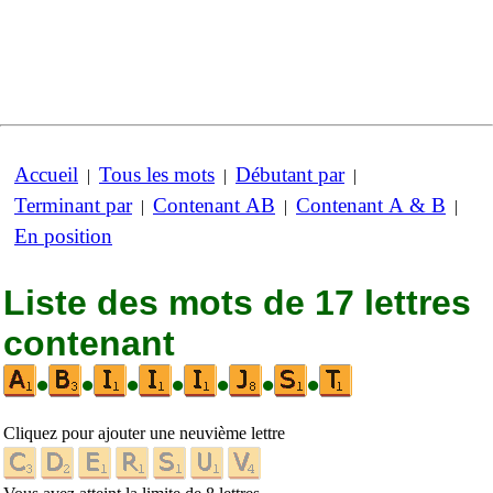
Accueil
Tous les mots
Débutant par
|
|
|
Terminant par
Contenant AB
Contenant A & B
|
|
|
En position
Liste des mots de 17 lettres
contenant
•
•
•
•
•
•
•
Cliquez pour ajouter une neuvième lettre