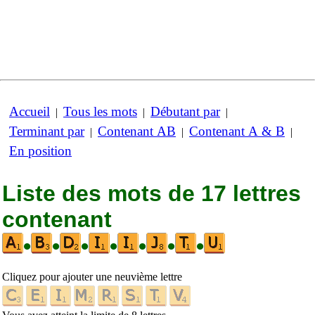
Accueil
Tous les mots
Débutant par
|
|
|
Terminant par
Contenant AB
Contenant A & B
|
|
|
En position
Liste des mots de 17 lettres
contenant
•
•
•
•
•
•
•
Cliquez pour ajouter une neuvième lettre