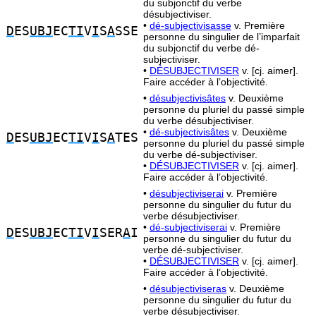
du subjonctif du verbe
désubjectiviser.
•
dé-subjectivisasse
v. Première
D
ES
UBJ
EC
TI
V
I
S
A
SSE
personne du singulier de l’imparfait
du subjonctif du verbe dé-
subjectiviser.
•
DÉSUBJECTIVISER
v. [cj. aimer].
Faire accéder à l’objectivité.
•
désubjectivisâtes
v. Deuxième
personne du pluriel du passé simple
du verbe désubjectiviser.
•
dé-subjectivisâtes
v. Deuxième
D
ES
UBJ
EC
TI
V
I
S
A
TES
personne du pluriel du passé simple
du verbe dé-subjectiviser.
•
DÉSUBJECTIVISER
v. [cj. aimer].
Faire accéder à l’objectivité.
•
désubjectiviserai
v. Première
personne du singulier du futur du
verbe désubjectiviser.
•
dé-subjectiviserai
v. Première
D
ES
UBJ
EC
TI
V
I
SER
A
I
personne du singulier du futur du
verbe dé-subjectiviser.
•
DÉSUBJECTIVISER
v. [cj. aimer].
Faire accéder à l’objectivité.
•
désubjectiviseras
v. Deuxième
personne du singulier du futur du
verbe désubjectiviser.