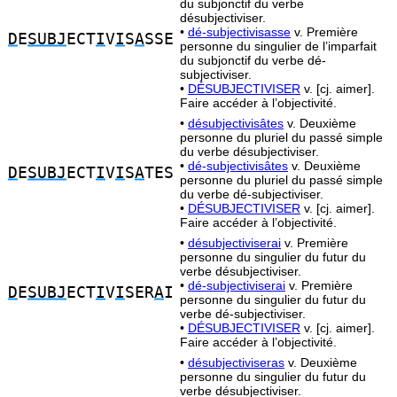
du subjonctif du verbe
désubjectiviser.
•
dé-subjectivisasse
v. Première
D
E
SUBJ
ECT
I
V
I
S
A
SSE
personne du singulier de l’imparfait
du subjonctif du verbe dé-
subjectiviser.
•
DÉSUBJECTIVISER
v. [cj. aimer].
Faire accéder à l’objectivité.
•
désubjectivisâtes
v. Deuxième
personne du pluriel du passé simple
du verbe désubjectiviser.
•
dé-subjectivisâtes
v. Deuxième
D
E
SUBJ
ECT
I
V
I
S
A
TES
personne du pluriel du passé simple
du verbe dé-subjectiviser.
•
DÉSUBJECTIVISER
v. [cj. aimer].
Faire accéder à l’objectivité.
•
désubjectiviserai
v. Première
personne du singulier du futur du
verbe désubjectiviser.
•
dé-subjectiviserai
v. Première
D
E
SUBJ
ECT
I
V
I
SER
A
I
personne du singulier du futur du
verbe dé-subjectiviser.
•
DÉSUBJECTIVISER
v. [cj. aimer].
Faire accéder à l’objectivité.
•
désubjectiviseras
v. Deuxième
personne du singulier du futur du
verbe désubjectiviser.