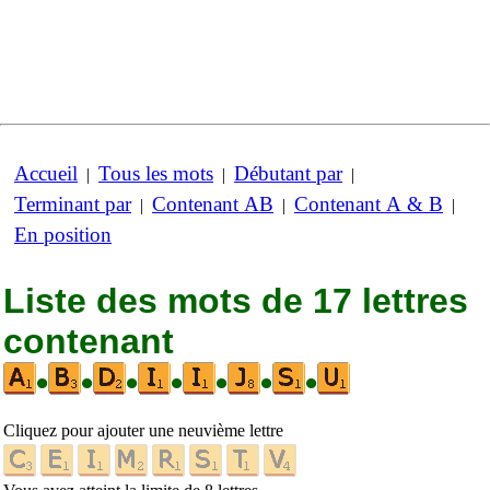
Accueil
Tous les mots
Débutant par
|
|
|
Terminant par
Contenant AB
Contenant A & B
|
|
|
En position
Liste des mots de 17 lettres
contenant
•
•
•
•
•
•
•
Cliquez pour ajouter une neuvième lettre