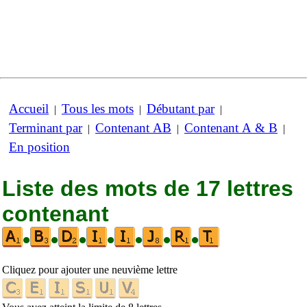
Accueil
Tous les mots
Débutant par
|
|
|
Terminant par
Contenant AB
Contenant A & B
|
|
|
En position
Liste des mots de 17 lettres
contenant
•
•
•
•
•
•
•
Cliquez pour ajouter une neuvième lettre