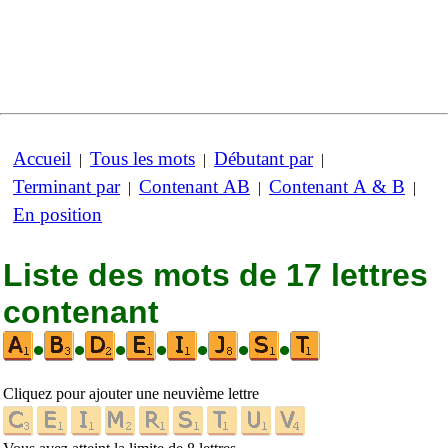
Accueil
Tous les mots
Débutant par
|
|
|
Terminant par
Contenant AB
Contenant A & B
|
|
|
En position
Liste des mots de 17 lettres
contenant
•
•
•
•
•
•
•
Cliquez pour ajouter une neuvième lettre