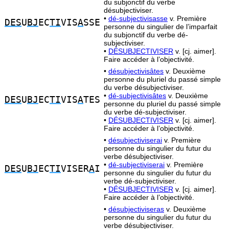
du subjonctif du verbe
désubjectiviser.
•
dé-subjectivisasse
v. Première
DES
U
BJ
EC
TI
VIS
A
SSE
personne du singulier de l’imparfait
du subjonctif du verbe dé-
subjectiviser.
•
DÉSUBJECTIVISER
v. [cj. aimer].
Faire accéder à l’objectivité.
•
désubjectivisâtes
v. Deuxième
personne du pluriel du passé simple
du verbe désubjectiviser.
•
dé-subjectivisâtes
v. Deuxième
DES
U
BJ
EC
TI
VIS
A
TES
personne du pluriel du passé simple
du verbe dé-subjectiviser.
•
DÉSUBJECTIVISER
v. [cj. aimer].
Faire accéder à l’objectivité.
•
désubjectiviserai
v. Première
personne du singulier du futur du
verbe désubjectiviser.
•
dé-subjectiviserai
v. Première
DES
U
BJ
EC
TI
VISER
A
I
personne du singulier du futur du
verbe dé-subjectiviser.
•
DÉSUBJECTIVISER
v. [cj. aimer].
Faire accéder à l’objectivité.
•
désubjectiviseras
v. Deuxième
personne du singulier du futur du
verbe désubjectiviser.