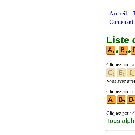
Accueil
|
Contenant
Liste 
•
•
Cliquez pour a
Vous avez attein
Cliquez pour en
Cliquez pour ch
Tous alph