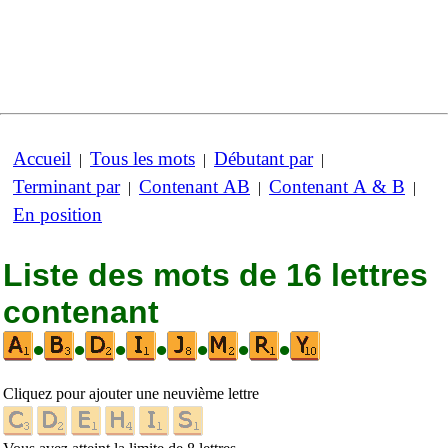
Accueil
Tous les mots
Débutant par
|
|
|
Terminant par
Contenant AB
Contenant A & B
|
|
|
En position
Liste des mots de 16 lettres
contenant
•
•
•
•
•
•
•
Cliquez pour ajouter une neuvième lettre