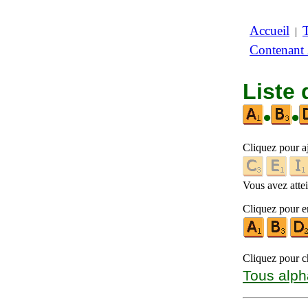
Accueil
|
Contenant
Liste 
•
•
Cliquez pour a
Vous avez attein
Cliquez pour en
Cliquez pour ch
Tous alph