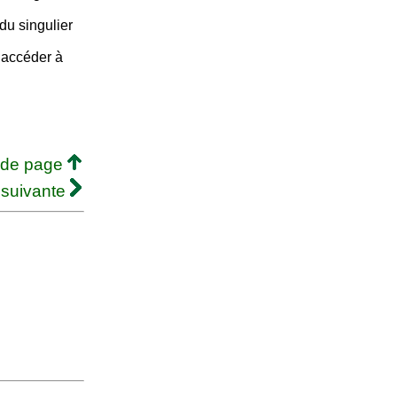
du singulier
e accéder à
 de page
 suivante