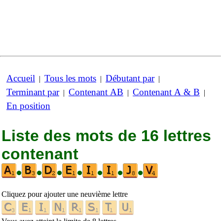
Accueil
Tous les mots
Débutant par
|
|
|
Terminant par
Contenant AB
Contenant A & B
|
|
|
En position
Liste des mots de 16 lettres
contenant
•
•
•
•
•
•
•
Cliquez pour ajouter une neuvième lettre