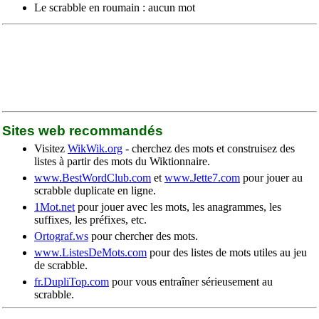
Le scrabble en roumain : aucun mot
Sites web recommandés
Visitez
WikWik.org
- cherchez des mots et construisez des
listes à partir des mots du Wiktionnaire.
www.BestWordClub.com
et
www.Jette7.com
pour jouer au
scrabble duplicate en ligne.
1Mot.net
pour jouer avec les mots, les anagrammes, les
suffixes, les préfixes, etc.
Ortograf.ws
pour chercher des mots.
www.ListesDeMots.com
pour des listes de mots utiles au jeu
de scrabble.
fr.DupliTop.com
pour vous entraîner sérieusement au
scrabble.