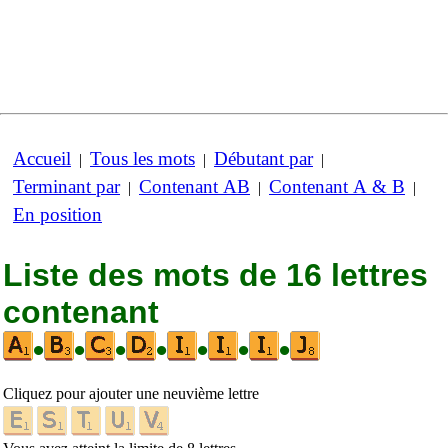
Accueil
Tous les mots
Débutant par
|
|
|
Terminant par
Contenant AB
Contenant A & B
|
|
|
En position
Liste des mots de 16 lettres
contenant
•
•
•
•
•
•
•
Cliquez pour ajouter une neuvième lettre