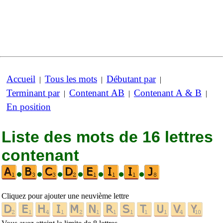
Accueil
Tous les mots
Débutant par
|
|
|
Terminant par
Contenant AB
Contenant A & B
|
|
|
En position
Liste des mots de 16 lettres
contenant
•
•
•
•
•
•
•
Cliquez pour ajouter une neuvième lettre