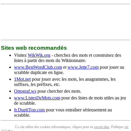
Sites web recommandés
Visitez
WikWik.org
- cherchez des mots et construisez des
listes à partir des mots du Wiktionnaire.
www.BestWordClub.com
et
www.Jette7.com
pour jouer au
scrabble duplicate en ligne.
1Mot.net
pour jouer avec les mots, les anagrammes, les
suffixes, les préfixes, etc.
Ortograf.ws
pour chercher des mots.
www.ListesDeMots.com
pour des listes de mots utiles au jeu
de scrabble.
fr.DupliTop.com
pour vous entraîner sérieusement au
scrabble.
Ce site utilise des cookies informatiques, cliquez pour en
savoir plus
. Politique
vie