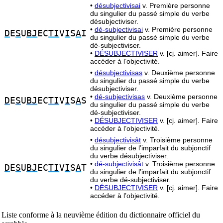
•
désubjectivisai
v. Première personne
du singulier du passé simple du verbe
désubjectiviser.
•
dé-subjectivisai
v. Première personne
D
E
S
U
BJ
EC
TI
V
I
S
A
I
du singulier du passé simple du verbe
dé-subjectiviser.
•
DÉSUBJECTIVISER
v. [cj. aimer]. Faire
accéder à l’objectivité.
•
désubjectivisas
v. Deuxième personne
du singulier du passé simple du verbe
désubjectiviser.
•
dé-subjectivisas
v. Deuxième personne
D
E
S
U
BJ
EC
TI
V
I
S
A
S
du singulier du passé simple du verbe
dé-subjectiviser.
•
DÉSUBJECTIVISER
v. [cj. aimer]. Faire
accéder à l’objectivité.
•
désubjectivisât
v. Troisième personne
du singulier de l’imparfait du subjonctif
du verbe désubjectiviser.
•
dé-subjectivisât
v. Troisième personne
D
E
S
U
BJ
EC
TI
V
I
S
A
T
du singulier de l’imparfait du subjonctif
du verbe dé-subjectiviser.
•
DÉSUBJECTIVISER
v. [cj. aimer]. Faire
accéder à l’objectivité.
Liste conforme à la neuvième édition du dictionnaire officiel du