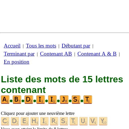
Accueil
Tous les mots
Débutant par
|
|
|
Terminant par
Contenant AB
Contenant A & B
|
|
|
En position
Liste des mots de 15 lettres
contenant
•
•
•
•
•
•
•
Cliquez pour ajouter une neuvième lettre