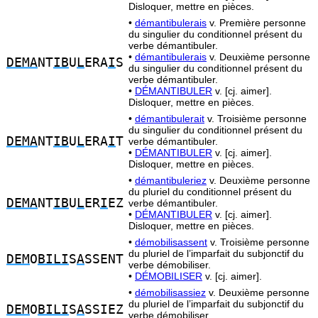
Disloquer, mettre en pièces.
•
démantibulerais
v. Première personne
du singulier du conditionnel présent du
verbe démantibuler.
•
démantibulerais
v. Deuxième personne
DEMA
NT
IB
U
L
ERA
I
S
du singulier du conditionnel présent du
verbe démantibuler.
•
DÉMANTIBULER
v. [cj. aimer].
Disloquer, mettre en pièces.
•
démantibulerait
v. Troisième personne
du singulier du conditionnel présent du
DEMA
NT
IB
U
L
ERA
I
T
verbe démantibuler.
•
DÉMANTIBULER
v. [cj. aimer].
Disloquer, mettre en pièces.
•
démantibuleriez
v. Deuxième personne
du pluriel du conditionnel présent du
DEMA
NT
IB
U
L
ER
I
EZ
verbe démantibuler.
•
DÉMANTIBULER
v. [cj. aimer].
Disloquer, mettre en pièces.
•
démobilisassent
v. Troisième personne
du pluriel de l’imparfait du subjonctif du
DEM
O
BILI
S
A
SSENT
verbe démobiliser.
•
DÉMOBILISER
v. [cj. aimer].
•
démobilisassiez
v. Deuxième personne
du pluriel de l’imparfait du subjonctif du
DEM
O
BILI
S
A
SSIEZ
verbe démobiliser.