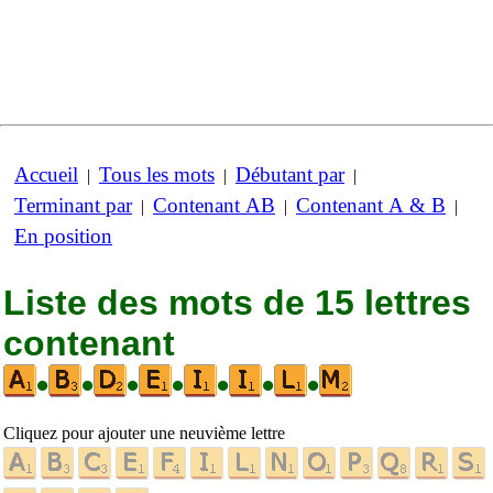
Accueil
Tous les mots
Débutant par
|
|
|
Terminant par
Contenant AB
Contenant A & B
|
|
|
En position
Liste des mots de 15 lettres
contenant
•
•
•
•
•
•
•
Cliquez pour ajouter une neuvième lettre