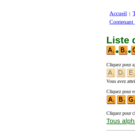
Accueil
|
Contenant
Liste 
•
•
Cliquez pour a
Vous avez attein
Cliquez pour en
Cliquez pour ch
Tous alph