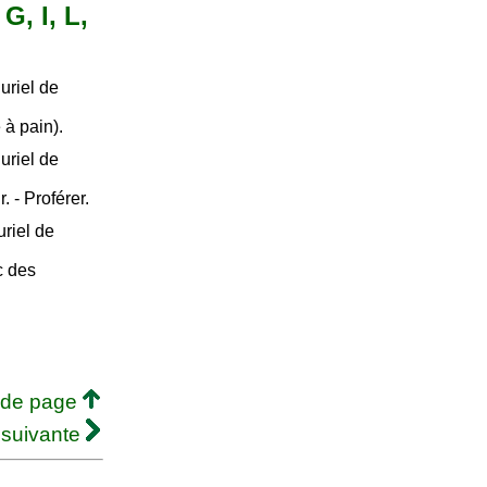
G, I, L,
uriel de
e à pain).
uriel de
. - Proférer.
riel de
c des
 de page
 suivante