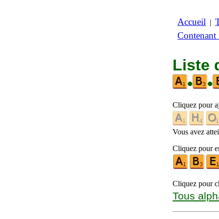
Accueil
|
Contenant
Liste 
•
•
Cliquez pour a
Vous avez attein
Cliquez pour en
Cliquez pour ch
Tous alph