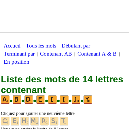
Accueil
Tous les mots
Débutant par
|
|
|
Terminant par
Contenant AB
Contenant A & B
|
|
|
En position
Liste des mots de 14 lettres
contenant
•
•
•
•
•
•
•
Cliquez pour ajouter une neuvième lettre