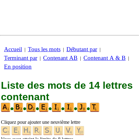
Accueil
Tous les mots
Débutant par
|
|
|
Terminant par
Contenant AB
Contenant A & B
|
|
|
En position
Liste des mots de 14 lettres
contenant
•
•
•
•
•
•
•
Cliquez pour ajouter une neuvième lettre