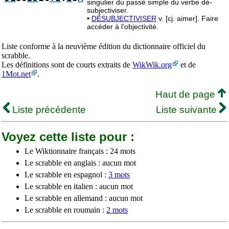
singulier du passé simple du verbe dé-
subjectiviser.
•
DÉSUBJECTIVISER
v. [cj. aimer]. Faire
accéder à l’objectivité.
Liste conforme à la neuvième édition du dictionnaire officiel du
scrabble.
Les définitions sont de courts extraits de
WikWik.org
et de
1Mot.net
.
Haut de page
Liste précédente
Liste suivante
Voyez cette liste pour :
Le Wiktionnaire français : 24 mots
Le scrabble en anglais : aucun mot
Le scrabble en espagnol :
3 mots
Le scrabble en italien : aucun mot
Le scrabble en allemand : aucun mot
Le scrabble en roumain :
2 mots