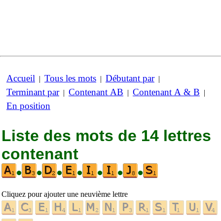
Accueil
Tous les mots
Débutant par
|
|
|
Terminant par
Contenant AB
Contenant A & B
|
|
|
En position
Liste des mots de 14 lettres
contenant
•
•
•
•
•
•
•
Cliquez pour ajouter une neuvième lettre