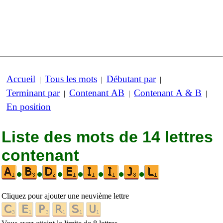
Accueil
Tous les mots
Débutant par
|
|
|
Terminant par
Contenant AB
Contenant A & B
|
|
|
En position
Liste des mots de 14 lettres
contenant
•
•
•
•
•
•
•
Cliquez pour ajouter une neuvième lettre