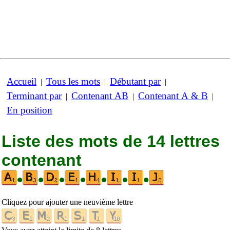
Accueil
Tous les mots
Débutant par
|
|
|
Terminant par
Contenant AB
Contenant A & B
|
|
|
En position
Liste des mots de 14 lettres
contenant
•
•
•
•
•
•
•
Cliquez pour ajouter une neuvième lettre