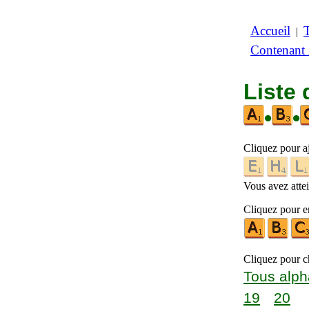
Accueil
|
Contenant
Liste 
•
•
Cliquez pour a
Vous avez attein
Cliquez pour en
Cliquez pour ch
Tous alph
19
20