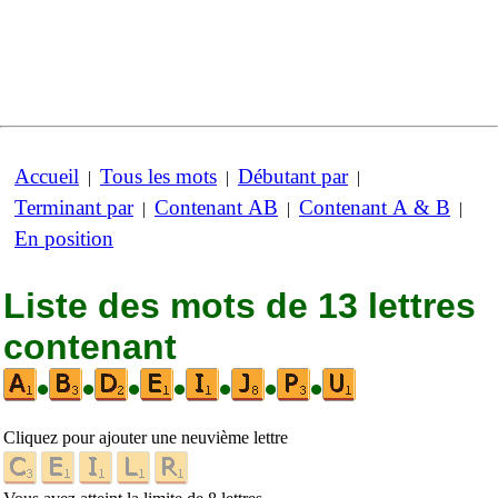
Accueil
Tous les mots
Débutant par
|
|
|
Terminant par
Contenant AB
Contenant A & B
|
|
|
En position
Liste des mots de 13 lettres
contenant
•
•
•
•
•
•
•
Cliquez pour ajouter une neuvième lettre