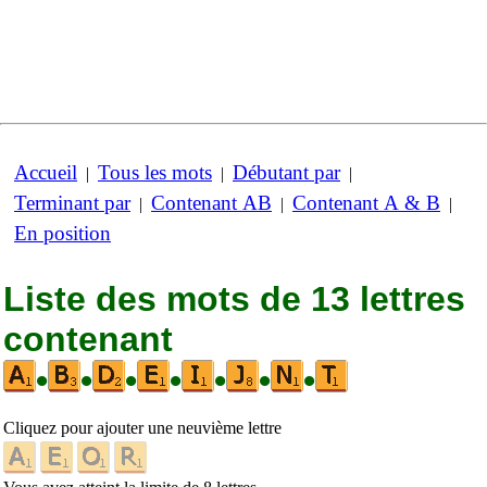
Accueil
Tous les mots
Débutant par
|
|
|
Terminant par
Contenant AB
Contenant A & B
|
|
|
En position
Liste des mots de 13 lettres
contenant
•
•
•
•
•
•
•
Cliquez pour ajouter une neuvième lettre