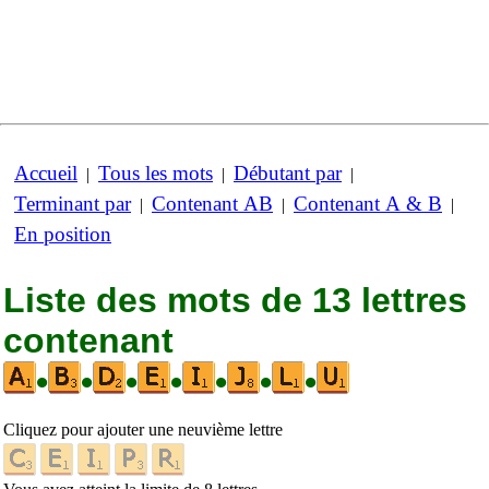
Accueil
Tous les mots
Débutant par
|
|
|
Terminant par
Contenant AB
Contenant A & B
|
|
|
En position
Liste des mots de 13 lettres
contenant
•
•
•
•
•
•
•
Cliquez pour ajouter une neuvième lettre